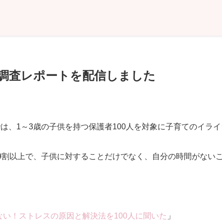
調査レポートを配信しました
は、1～3歳の子供を持つ保護者100人を対象に子育てのイラ
9割以上で、子供に対することだけでなく、自分の時間がない
い！ストレスの原因と解決法を100人に聞いた
」