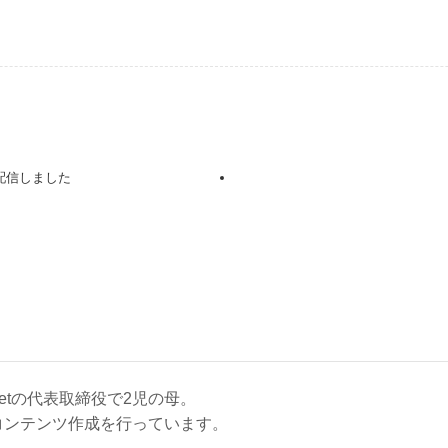
配信しました
netの代表取締役で2児の母。
コンテンツ作成を行っています。