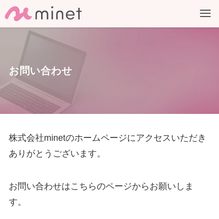
お問い合わせ
株式会社minetのホームページにアクセスいただき
ありがとうございます。
お問い合わせはこちらのページからお願いしま
す。