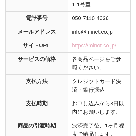
1-1号室
電話番号
050-7110-4636
メールアドレス
info@minet.co.jp
サイトURL
https://minet.co.jp/
サービスの価格
各商品ページをご参
照ください。
支払方法
クレジットカード決
済・銀行振込
支払時期
お申し込みから3日以
内にお願いします。
商品の引渡時期
決済完了後、1ヶ月程
度で納品します。